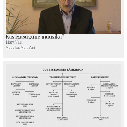
Kas igasugune muusika?
Mart Vari
Muusika
,
Mart Vari