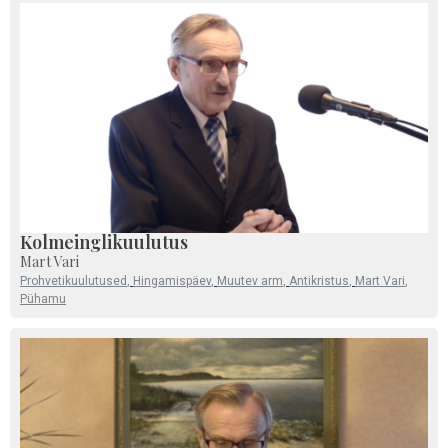
Kolmeinglikuulutus
Mart Vari
Prohvetikuulutused
,
Hingamispäev
,
Muutev arm
,
Antikristus
,
Mart Vari
,
Pühamu