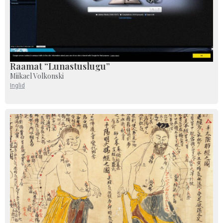
Raamat “Lunastuslugu”
Miikael Volkonski
Inglid