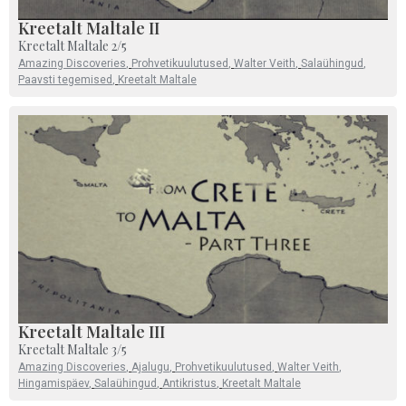
Kreetalt Maltale II
Kreetalt Maltale 2/5
Amazing Discoveries
,
Prohvetikuulutused
,
Walter Veith
,
Salaühingud
,
Paavsti tegemised
,
Kreetalt Maltale
Kreetalt Maltale III
Kreetalt Maltale 3/5
Amazing Discoveries
,
Ajalugu
,
Prohvetikuulutused
,
Walter Veith
,
Hingamispäev
,
Salaühingud
,
Antikristus
,
Kreetalt Maltale