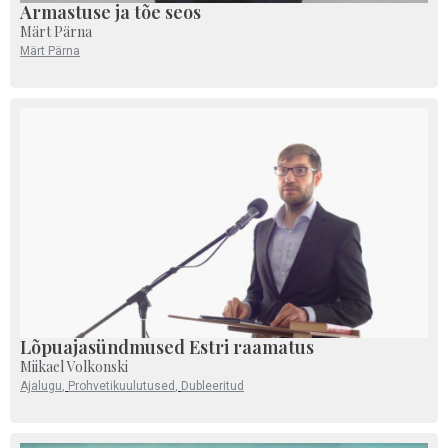
Armastuse ja tõe seos
Märt Pärna
Märt Pärna
Lõpuajasündmused Estri raamatus
Miikael Volkonski
Ajalugu
,
Prohvetikuulutused
,
Dubleeritud