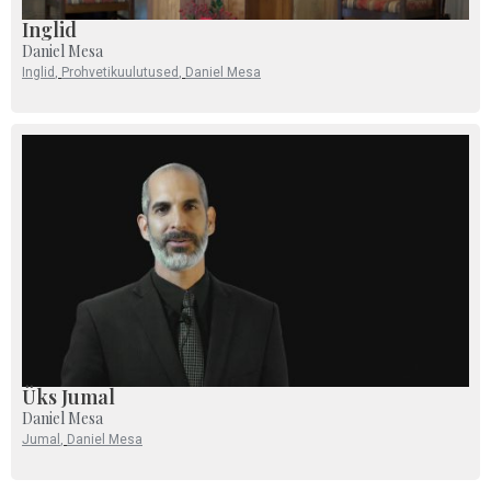
Inglid
Daniel Mesa
Inglid
,
Prohvetikuulutused
,
Daniel Mesa
Üks Jumal
Daniel Mesa
Jumal
,
Daniel Mesa