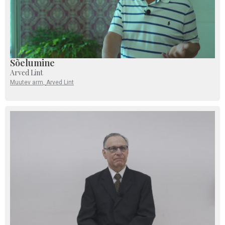
Sõelumine
Arved Lint
Muutev arm
,
Arved Lint