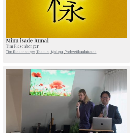
Minu isade Jumal
Tim Riesenberger
Tim Riesenberger
,
Teadus
,
Ajalugu
,
Prohvetikuulutused