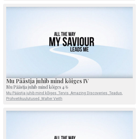
Mu Päästja juhib mind kõiges IV
Mu Päästja juhib mind kõiges 4/6
Mu Päästja juhib mind kõiges
,
Tervis
,
Amazing Discoveries
,
Teadus
,
Prohvetikuulutused
,
Walter Veith