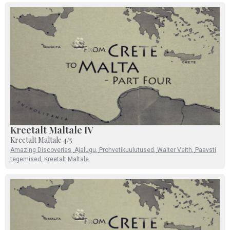
Kreetalt Maltale IV
Kreetalt Maltale 4/5
Amazing Discoveries
,
Ajalugu
,
Prohvetikuulutused
,
Walter Veith
,
Paavsti
tegemised
,
Kreetalt Maltale