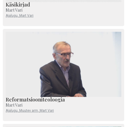
Käsikirjad
Mart Vari
Ajalugu
,
Mart Vari
Reformatsiooniteoloogia
Mart Vari
Ajalugu
,
Muutev arm
,
Mart Vari