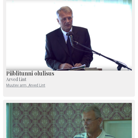
Piiblitunni olulisus
Arved Lint
Muutev arm
,
Arved Lint