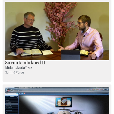
Surnute olukord II
Mida uskuda? 2/2
Surm & Põrgu