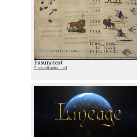
Pasunatest
Prohvetikuulutused