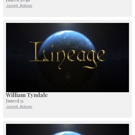
Juured
,
Ajalugu
William Tyndale
Juured 31
Juured
,
Ajalugu