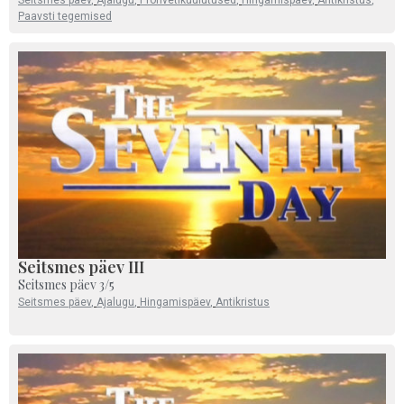
Paavsti tegemised
Seitsmes päev III
Seitsmes päev 3/5
Seitsmes päev
,
Ajalugu
,
Hingamispäev
,
Antikristus