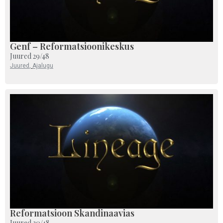
Genf – Reformatsioonikeskus
Juured 29/48
Juured
,
Ajalugu
Reformatsioon Skandinaavias
Juured 30/48