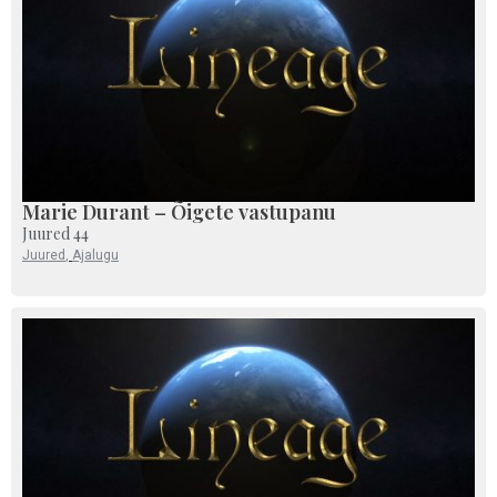
Marie Durant – Õigete vastupanu
Juured 44
Juured
,
Ajalugu