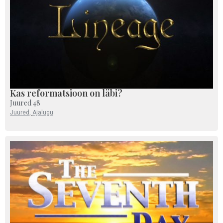
Kas reformatsioon on läbi?
Juured 48
Juured
,
Ajalugu