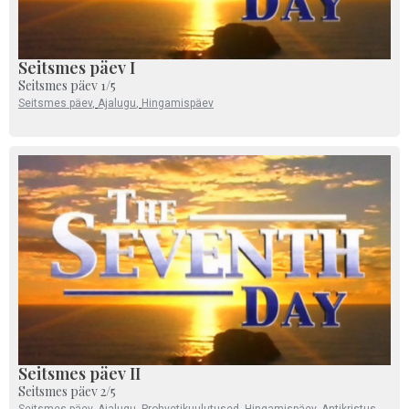
Seitsmes päev I
Seitsmes päev 1/5
Seitsmes päev
,
Ajalugu
,
Hingamispäev
Seitsmes päev II
Seitsmes päev 2/5
Seitsmes päev
,
Ajalugu
,
Prohvetikuulutused
,
Hingamispäev
,
Antikristus
,