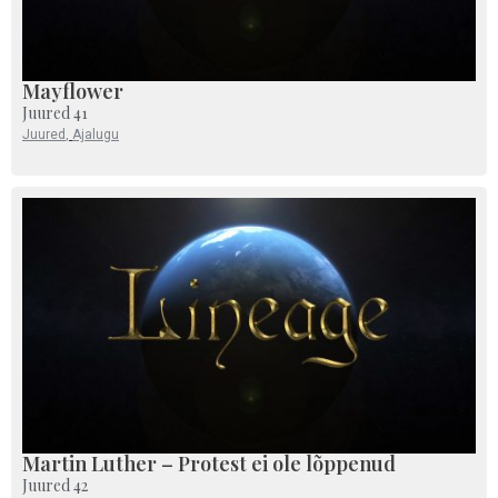
Mayflower
Juured 41
Juured
,
Ajalugu
Martin Luther – Protest ei ole lõppenud
Juured 42