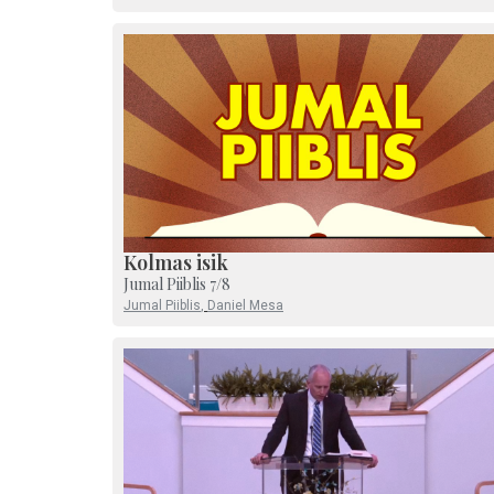
Kolmas isik
Jumal Piiblis 7/8
Jumal Piiblis
,
Daniel Mesa