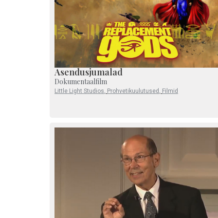
Asendusjumalad
Dokumentaalfilm
Little Light Studios
,
Prohvetikuulutused
,
Filmid