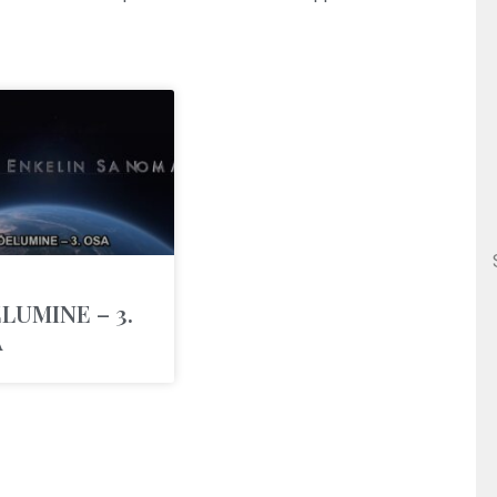
LUMINE – 3.
A