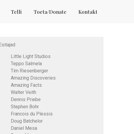
Telli
Toeta/Donate
Kontakt
Esitajad
Little Light Studios
Teppo Salmela
Tim Riesenberger
Amazing Discoveries
Amazing Facts
Walter Veith
Dennis Priebe
Stephen Bohr
Francois du Plessis
Doug Batchelor
Daniel Mesa