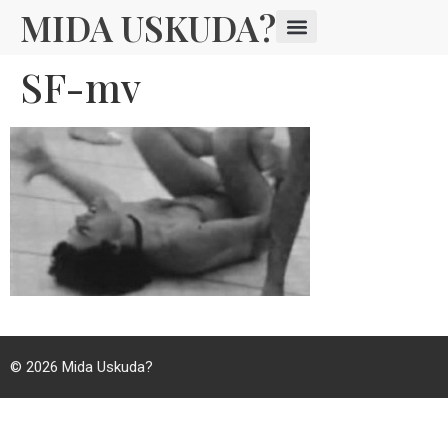
MIDA USKUDA?
SF-mv
© 2026
Mida Uskuda?