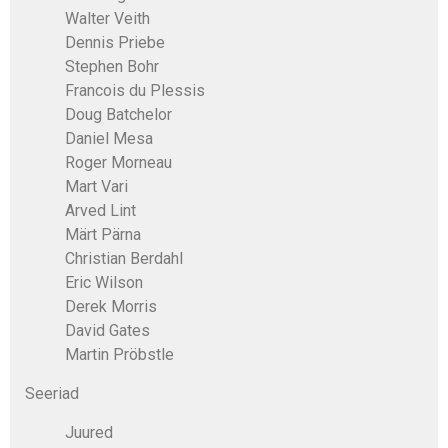
Walter Veith
Dennis Priebe
Stephen Bohr
Francois du Plessis
Doug Batchelor
Daniel Mesa
Roger Morneau
Mart Vari
Arved Lint
Märt Pärna
Christian Berdahl
Eric Wilson
Derek Morris
David Gates
Martin Pröbstle
Seeriad
Juured