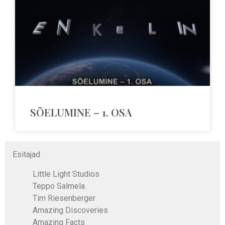
SÕELUMINE – 1. OSA
Esitajad
Little Light Studios
Teppo Salmela
Tim Riesenberger
Amazing Discoveries
Amazing Facts