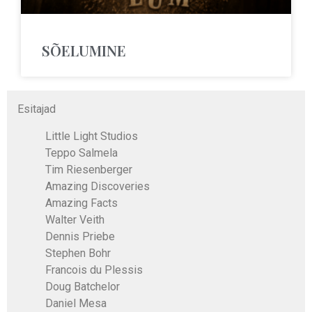
SÕELUMINE
Esitajad
Little Light Studios
Teppo Salmela
Tim Riesenberger
Amazing Discoveries
Amazing Facts
Walter Veith
Dennis Priebe
Stephen Bohr
Francois du Plessis
Doug Batchelor
Daniel Mesa