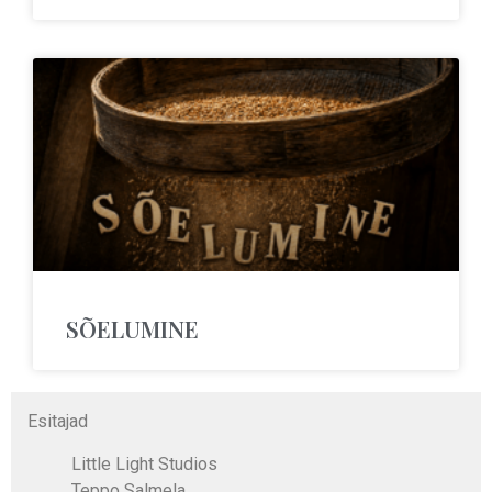
SÕELUMINE
Esitajad
Little Light Studios
Teppo Salmela