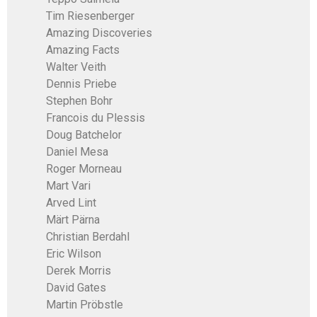
Tim Riesenberger
Amazing Discoveries
Amazing Facts
Walter Veith
Dennis Priebe
Stephen Bohr
Francois du Plessis
Doug Batchelor
Daniel Mesa
Roger Morneau
Mart Vari
Arved Lint
Märt Pärna
Christian Berdahl
Eric Wilson
Derek Morris
David Gates
Martin Pröbstle