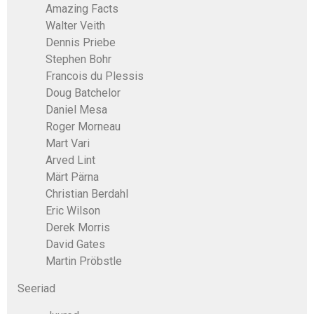
Amazing Facts
Walter Veith
Dennis Priebe
Stephen Bohr
Francois du Plessis
Doug Batchelor
Daniel Mesa
Roger Morneau
Mart Vari
Arved Lint
Märt Pärna
Christian Berdahl
Eric Wilson
Derek Morris
David Gates
Martin Pröbstle
Seeriad