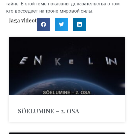
тайне. В этой теме показаны доказательства о том,
кто восседает на троне мировой силы.
Jaga videot
SÕELUMINE – 2. OSA