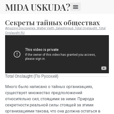
MIDA USKUDA?
Секреты тайных обществах
Amazing Discoveries
,
Walter Veith
,
Salaühingud
,
Total Onslaught
,
Total
Onslaught RU
Total Onslaught (По Русский)
Много было написано о тайных организациях,
существует множество предположений
относительно сил, стоящими за ними. Природа
секретности реальной силы стоящей за этими
организациями такова, что она должна остаться в