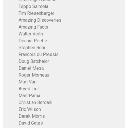
Teppo Salmela
Tim Riesenberger
Amazing Discoveries
Amazing Facts
Walter Veith
Dennis Priebe
Stephen Bohr
Francois du Plessis
Doug Batchelor
Daniel Mesa
Roger Morneau
Mart Vari
Arved Lint
Märt Pärna
Christian Berdahl
Eric Wilson
Derek Morris
David Gates