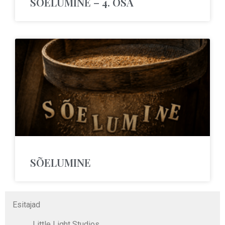
SÕELUMINE – 4. OSA
SÕELUMINE
Esitajad
Little Light Studios