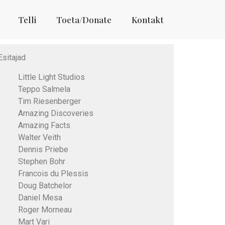
Telli
Toeta/Donate
Kontakt
Esitajad
Little Light Studios
Teppo Salmela
Tim Riesenberger
Amazing Discoveries
Amazing Facts
Walter Veith
Dennis Priebe
Stephen Bohr
Francois du Plessis
Doug Batchelor
Daniel Mesa
Roger Morneau
Mart Vari