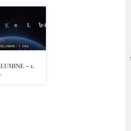
LUMINE – 1.
A