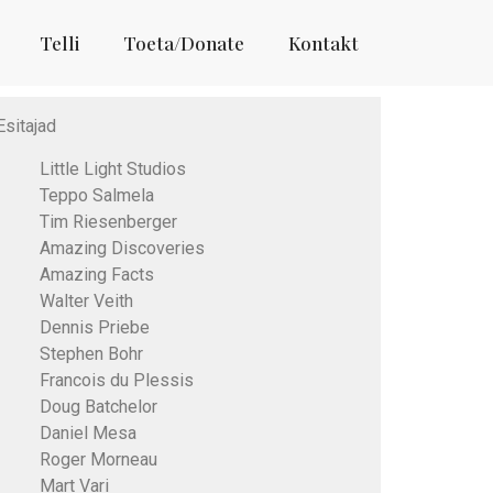
Telli
Toeta/Donate
Kontakt
Esitajad
Little Light Studios
Teppo Salmela
Tim Riesenberger
Amazing Discoveries
Amazing Facts
Walter Veith
Dennis Priebe
Stephen Bohr
Francois du Plessis
Doug Batchelor
Daniel Mesa
Roger Morneau
Mart Vari