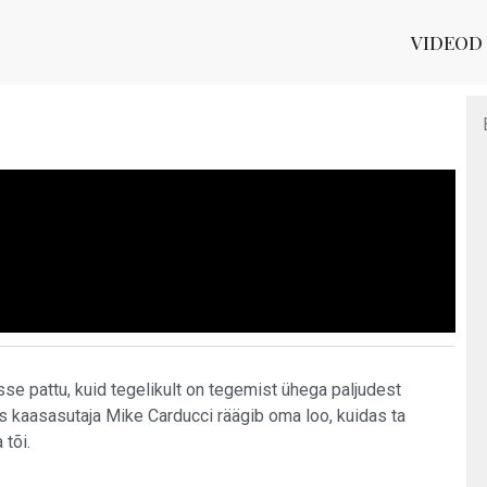
VIDEOD
se pattu, kuid tegelikult on tegemist ühega paljudest
s kaasasutaja Mike Carducci räägib oma loo, kuidas ta
 tõi.