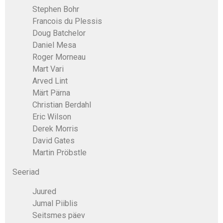
Stephen Bohr
Francois du Plessis
Doug Batchelor
Daniel Mesa
Roger Morneau
Mart Vari
Arved Lint
Märt Pärna
Christian Berdahl
Eric Wilson
Derek Morris
David Gates
Martin Pröbstle
Seeriad
Juured
Jumal Piiblis
Seitsmes päev