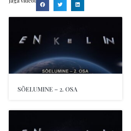
Jaga videot
SÕELUMINE – 2. OSA