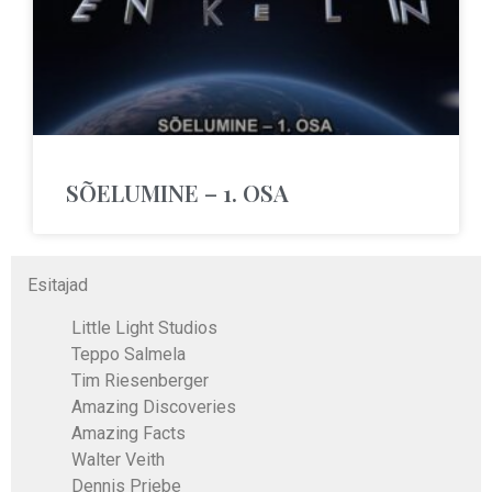
SÕELUMINE – 1. OSA
Esitajad
Little Light Studios
Teppo Salmela
Tim Riesenberger
Amazing Discoveries
Amazing Facts
Walter Veith
Dennis Priebe