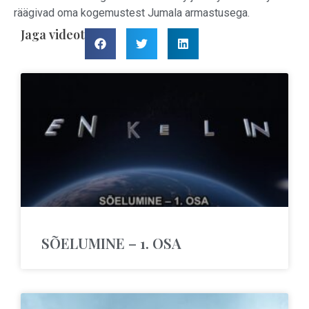
räägivad oma kogemustest Jumala armastusega.
Jaga videot
SÕELUMINE – 1. OSA