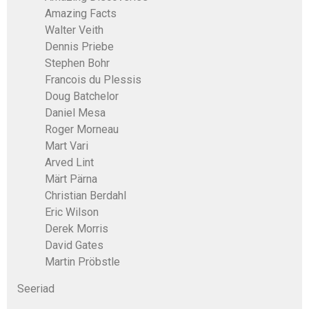
Amazing Facts
Walter Veith
Dennis Priebe
Stephen Bohr
Francois du Plessis
Doug Batchelor
Daniel Mesa
Roger Morneau
Mart Vari
Arved Lint
Märt Pärna
Christian Berdahl
Eric Wilson
Derek Morris
David Gates
Martin Pröbstle
Seeriad