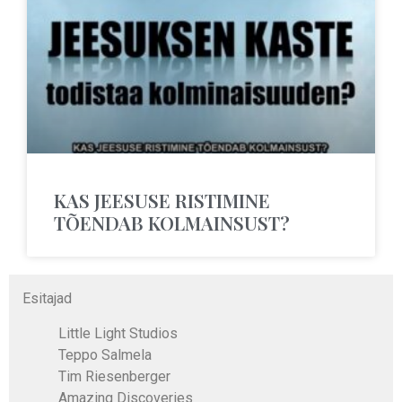
KAS JEESUSE RISTIMINE
TÕENDAB KOLMAINSUST?
Esitajad
Little Light Studios
Teppo Salmela
Tim Riesenberger
Amazing Discoveries