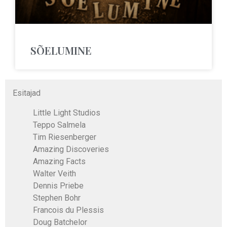
SÕELUMINE
Esitajad
Little Light Studios
Teppo Salmela
Tim Riesenberger
Amazing Discoveries
Amazing Facts
Walter Veith
Dennis Priebe
Stephen Bohr
Francois du Plessis
Doug Batchelor