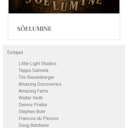
SÕELUMINE
Esitajad
Little Light Studios
Teppo Salmela
Tim Riesenberger
Amazing Discoveries
Amazing Facts
Walter Veith
Dennis Priebe
Stephen Bohr
Francois du Plessis
Doug Batchelor