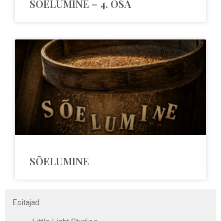
SÕELUMINE – 4. OSA
SÕELUMINE
Esitajad