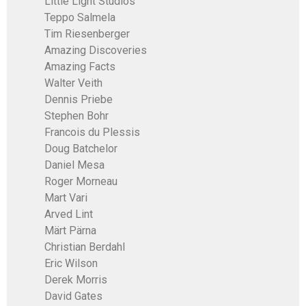
Little Light Studios
Teppo Salmela
Tim Riesenberger
Amazing Discoveries
Amazing Facts
Walter Veith
Dennis Priebe
Stephen Bohr
Francois du Plessis
Doug Batchelor
Daniel Mesa
Roger Morneau
Mart Vari
Arved Lint
Märt Pärna
Christian Berdahl
Eric Wilson
Derek Morris
David Gates