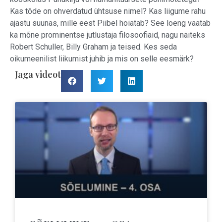
Kas tõde on ohverdatud ühtsuse nimel? Kas liigume rahu
ajastu suunas, mille eest Piibel hoiatab? See loeng vaatab
ka mõne prominentse jutlustaja filosoofiaid, nagu näiteks
Robert Schuller, Billy Graham ja teised. Kes seda
oikumeenilist liikumist juhib ja mis on selle eesmärk?
Jaga videot