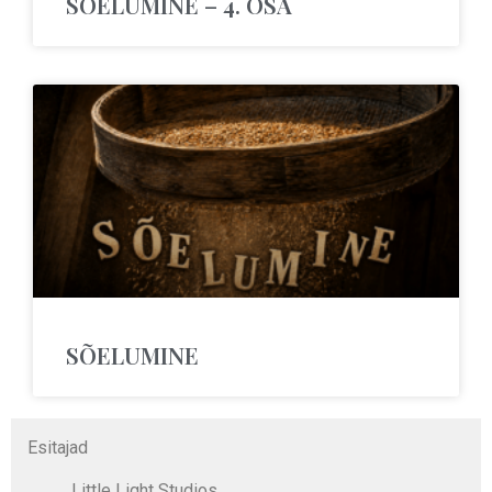
SÕELUMINE – 4. OSA
SÕELUMINE
Esitajad
Little Light Studios