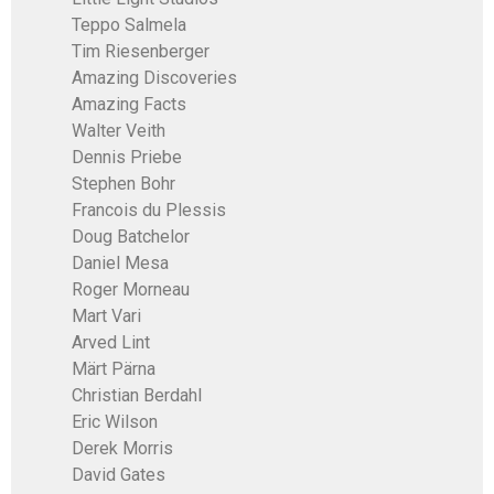
Teppo Salmela
Tim Riesenberger
Amazing Discoveries
Amazing Facts
Walter Veith
Dennis Priebe
Stephen Bohr
Francois du Plessis
Doug Batchelor
Daniel Mesa
Roger Morneau
Mart Vari
Arved Lint
Märt Pärna
Christian Berdahl
Eric Wilson
Derek Morris
David Gates