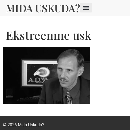
MIDA USKUDA?
Ekstreemne usk
© 2026
Mida Uskuda?