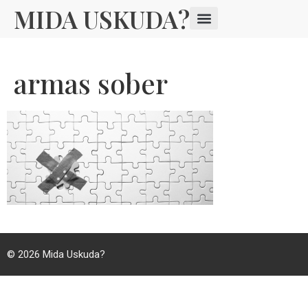
MIDA USKUDA?
armas sober
© 2026
Mida Uskuda?