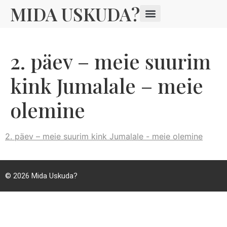
MIDA USKUDA?
2. päev – meie suurim
kink Jumalale – meie
olemine
2. päev – meie suurim kink Jumalale - meie olemine
© 2026
Mida Uskuda?